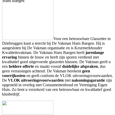
Voor een betrouwbare Glaszetter in
Driebruggen kunt u terecht bij De Vakman Hans Baegen. Hij is
aangesloten bij De Vakman organisatie en is Keurmerkhouder
Kwaliteitsvakman. De Vakman Hans Baegen heeft
jarenlange
ervaring
binnen de bouw en heeft zijn sporen verdiend met
kwalitatief goed uitgevoerde glaszetter klussen. De Vakman geeft u
een
heldere offerte
en maakt vooraf
duidelijke afspraken
, dus
geen verrassingen achteraf. De Vakman berekent
geen
voorrijkosten
en geeft conform de VLOK uitvoeringsvoorwaarden.
De
VLOK uitvoeringsvoorwaarden
met
nakomingsgarantie
zijn
opgesteld in overleg met Consumentenbond en Vereniging Eigen
Huis. Zo bent u verzekerd van een betrouwbaar en kwalitatief goed
klusbedrijf.