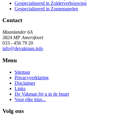
Gespecialiseerd in Zolderverbouwing
Gespecialiseerd in Zonnepanelen
Contact
Maanlander 6A
3824 MP Amersfoort
033 - 456 79 20
info@devakman.info
Menu
Sitemap
Privacyverklaring
Disclaimer
Links
De Vakman bij u in de buurt
Voor elke klus...
Volg ons