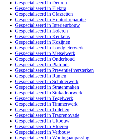
Gespecialiseerd in Deuren
Gespecialiseerd in Elektra
Gespecialiseerd in Glaszetten
Gespecialiseerd in Houtrot reparatie
Gespecialiseerd in Interieurbouw
Gespecialiseerd in Isoleren
Gespecialiseerd in Keukens
Gespecialiseerd in Kozijnen
Gespecialiseerd in Loodgieterwerk
Gespecialiseerd in Metselwerk
Gespecialiseerd in Onderhoud
Gespecialiseerd in Plafonds
Gespecialiseerd in Preventief versterken
Gespecialiseerd in Ramen
Gespecialiseerd in Schilderwerk
Gespecialiseerd in Stratenmaken
Gespecialiseerd in Stukadoorwerk
Gespecialiseerd in Tegelwerk
Gespecialiseerd in Timmerwerk
Gespecialiseerd in Toiletten
Gespecialiseerd in Traprenovatie
Gespecialiseerd in Uitbouw
Gespecialiseerd in Vloeren
Gespecialiseerd in Verbouw
Gespecialiseerd in Woningaanpassing