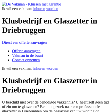
Ik wil een
vakman:
inhuren
worden
Klusbedrijf en Glaszetter in
Driebruggen
Direct een offerte aanvragen
Offerte aanvragen
Vakman in de buurt
Contact opnemen
Ik wil een
vakman:
inhuren
worden
Klusbedrijf en Glaszetter in
Driebruggen
U beschikt niet over de benodigde vakkennis? U heeft zelf geen tijd
of zin om te glaszetten? Bent u op zoek naar een professionele
glaszetter in Driebruggen om de beglazing van uw woning of