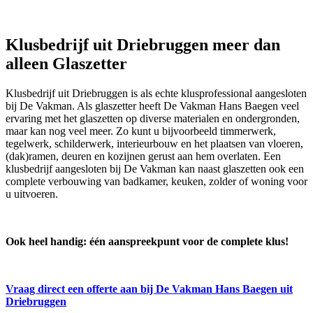
Klusbedrijf uit Driebruggen meer dan
alleen Glaszetter
Klusbedrijf uit Driebruggen is als echte klusprofessional aangesloten
bij De Vakman. Als glaszetter heeft De Vakman Hans Baegen veel
ervaring met het glaszetten op diverse materialen en ondergronden,
maar kan nog veel meer. Zo kunt u bijvoorbeeld timmerwerk,
tegelwerk, schilderwerk, interieurbouw en het plaatsen van vloeren,
(dak)ramen, deuren en kozijnen gerust aan hem overlaten. Een
klusbedrijf aangesloten bij De Vakman kan naast glaszetten ook een
complete verbouwing van badkamer, keuken, zolder of woning voor
u uitvoeren.
Ook heel handig: één aanspreekpunt voor de complete klus!
Vraag direct een offerte aan bij De Vakman Hans Baegen uit
Driebruggen