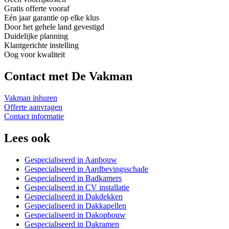
Gratis offerte vooraf
Eén jaar garantie op elke klus
Door het gehele land gevestigd
Duidelijke planning
Klantgerichte instelling
Oog voor kwaliteit
Contact met De Vakman
Vakman inhuren
Offerte aanvragen
Contact informatie
Lees ook
Gespecialiseerd in Aanbouw
Gespecialiseerd in Aardbevingsschade
Gespecialiseerd in Badkamers
Gespecialiseerd in CV installatie
Gespecialiseerd in Dakdekken
Gespecialiseerd in Dakkapellen
Gespecialiseerd in Dakopbouw
Gespecialiseerd in Dakramen