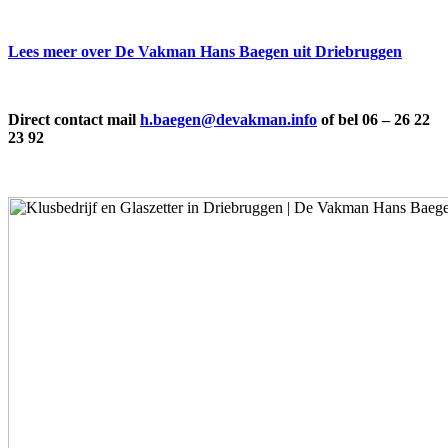
Lees meer over De Vakman Hans Baegen uit Driebruggen
Direct contact mail
h.baegen@devakman.info
of bel 06 – 26 22
23 92